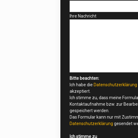
leer.
Ihre Nachricht
Bitte beachten:
Ich habe die
Datenschutzerklärung
akzeptiert.
Ich stimme zu, dass meine Formul
Kontaktaufnahme bzw. zur Bearbe
gespeichert werden.
Das Formular kann nur mit Zustim
Datenschutzerklärung
gesendet we
Ich stimme zu