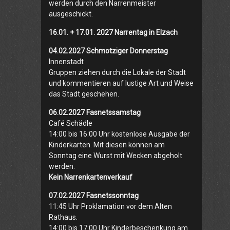
werden durch den Narrenmeister
ausgeschickt.
16.01. + 17.01. 2027 Narrentag in Elzach
04.02.2027 Schmotziger Donnerstag
Innenstadt
Gruppen ziehen durch die Lokale der Stadt
und kommentieren auf lustige Art und Weise
das Stadt geschehen.
06.02.2027 Fasnetssamstag
Café Schädle
14:00 bis 16:00 Uhr kostenlose Ausgabe der
Kinderkarten. Mit diesen können am
Sonntag eine Wurst mit Wecken abgeholt
werden.
Kein Narrenkartenverkauf
07.02.2027 Fasnetssonntag
11:45 Uhr Proklamation vor dem Alten
Rathaus.
14:00 bis 17:00 Uhr Kinderbeschenkung am